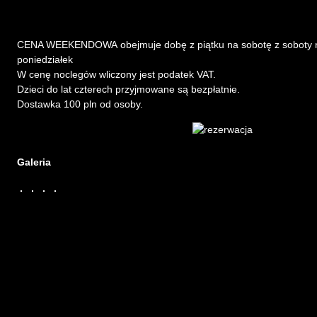
CENA WEEKENDOWA obejmuje dobę z piątku na sobotę z soboty na n
poniedziałek
W cenę noclegów wliczony jest podatek VAT.
Dzieci do lat czterech przyjmowane są bezpłatnie.
Dostawka 100 pln od osoby.
Galeria