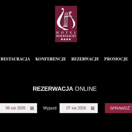
RESTAURACJA
KONFERENCJE
REZERWACJE
PROMOCJE
REZERWACJA
ONLINE
Wyjazd
SPRAWDŹ 
06 sie 2026
07 sie 2026