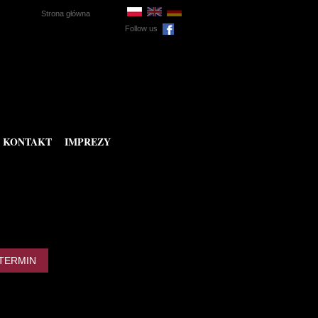
Strona główna
Follow us
KONTAKT
IMPREZY
TERMIN